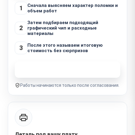
Сначала выясняем характер поломки и
1
объем работ
Затем подбираем подходящий
2
графический чип и расходные
материалы
После этого называем итоговую
3
стоимость без сюрпризов
Узнать стоимость ремонта
Работы начинаются только после согласования.
Деталь под вашу плату