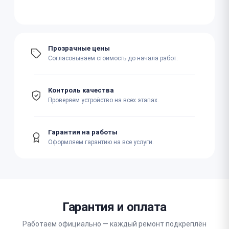
Прозрачные цены
Согласовываем стоимость до начала работ.
Контроль качества
Проверяем устройство на всех этапах.
Гарантия на работы
Оформляем гарантию на все услуги.
Гарантия и оплата
Работаем официально — каждый ремонт подкреплён