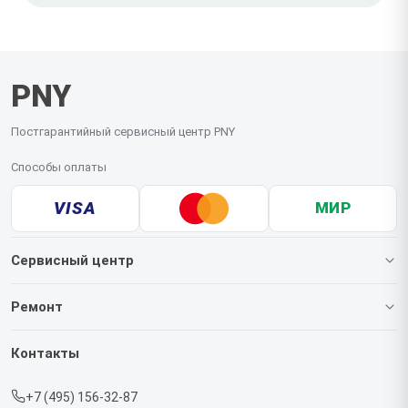
PNY
Постгарантийный сервисный центр PNY
Способы оплаты
VISA
МИР
Сервисный центр
О нашем сервисе
Ремонт
Гарантия
Видеокарт
Контакты
Прайс-лист
+7 (495) 156-32-87
Срочный ремонт