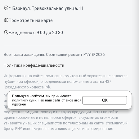
г. Барнаул, Привокзальная улица, 11
Доставка и способы оплаты
Посмотреть на карте
Диагностика
Ежедневно с 9:00 до 20:30
Контакты
Все права защищены. Сервисный ремонт PNY © 2026
Политика конфиденциальности
Информация на сайте носит ознакомительный характер и не является
публичной офертой, определяемой положениями статьи 437
Гражданского кодекса РФ.
Мы специализируемся на обслуживании и ремонте техники PNY, но не
Пользуясь сайтом, вы принимаете
ОК
политику куки
. Так наш сайт становится
являемся их официальным представителем. Предоставляем
удобнее
профессиональные услуги после истечения гарантии, а также
осуществляем диагностику и наладку продукции. Цены на сайте
ориентировочные и не являются офертой, актуальную стоимость
узнавайте у наших специалистов по телефонам на сайте. Упомянутый
бренд PNY используется нами лишь с целью информирования.