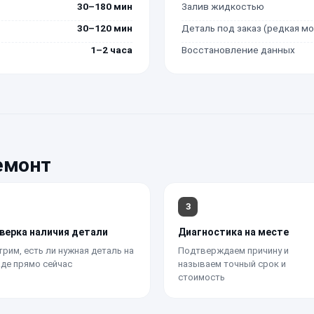
30–180 мин
Залив жидкостью
30–120 мин
Деталь под заказ (редкая м
1–2 часа
Восстановление данных
емонт
3
верка наличия детали
Диагностика на месте
рим, есть ли нужная деталь на
Подтверждаем причину и
де прямо сейчас
называем точный срок и
стоимость