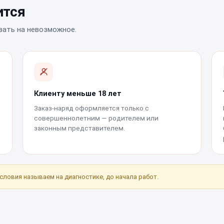
ится
вать на невозможное.
Клиенту меньше 18 лет
Заказ-наряд оформляется только с
совершеннолетним — родителем или
законным представителем.
условия называем на диагностике, до начала работ.