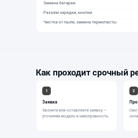
Замена батареи
Разъём зарядки, кнопки
Чистка от пыли, замена термопасты
Как проходит срочный р
1
2
Заявка
Про
Звоните или оставляете заявку —
Смот
уточняем модель и неисправность
скла