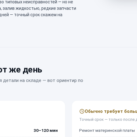
во типовых неисправностей — но не
а, залив жидкостью, редкие запчасти
 дней — точный срок скажем на
от же день
я детали на складе — вот ориентир по
Обычно требует боль
Точный срок — только после 
30–120 мин
Ремонт материнской платы