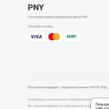
PNY
Постгарантийный сервисный центр PNY
Способы оплаты
VISA
МИР
Все права защищены. Сервисный ремонт PNY © 2026
Информация на сайте носит ознакомительный характер и 
Пользуя
Мы специализируемся на обслуживании и ремонте техники
сайт ст