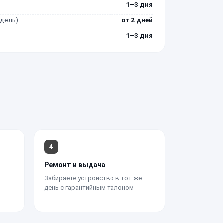
1–3 дня
одель)
от 2 дней
1–3 дня
4
Ремонт и выдача
Забираете устройство в тот же
день с гарантийным талоном