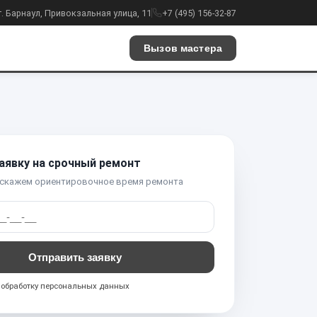
г. Барнаул, Привокзальная улица, 11
+7 (495) 156-32-87
Вызов мастера
аявку на срочный ремонт
 скажем ориентировочное время ремонта
Отправить заявку
а
обработку персональных данных