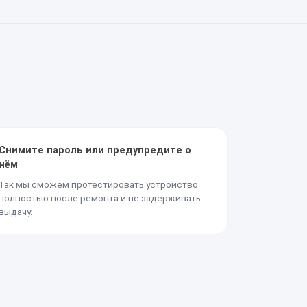
Снимите пароль или предупредите о
нём
Так мы сможем протестировать устройство
полностью после ремонта и не задерживать
выдачу.